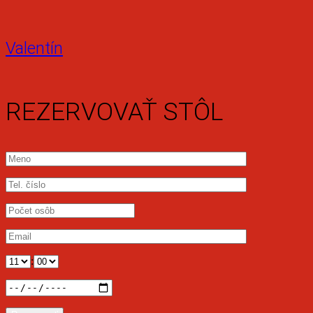
Valentín
REZERVOVAŤ STÔL
: