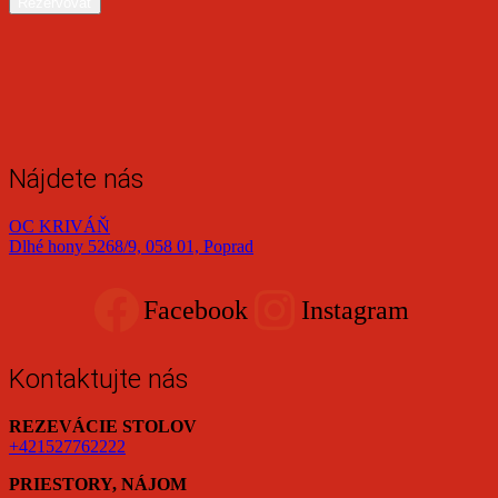
Rezervovať
Nájdete nás
OC KRIVÁŇ
Dlhé hony 5268/9, 058 01, Poprad
Facebook
Instagram
Kontaktujte nás
REZEVÁCIE STOLOV
+421527762222
PRIESTORY, NÁJOM