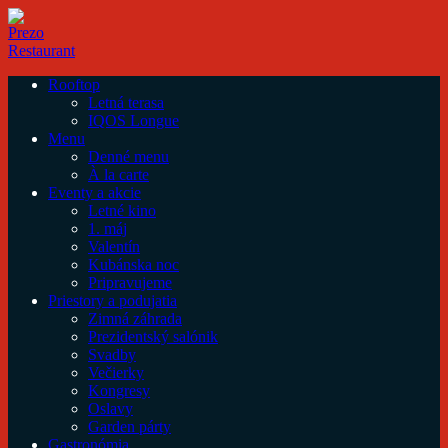
Rooftop
Letná terasa
IQOS Longue
Menu
Denné menu
À la carte
Eventy a akcie
Letné kino
1. máj
Valentín
Kubánska noc
Pripravujeme
Priestory a podujatia
Zimná záhrada
Prezidentský salónik
Svadby
Večierky
Kongresy
Oslavy
Garden párty
Gastronómia