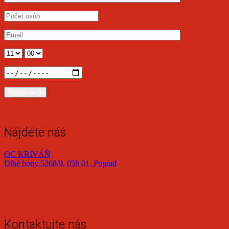
:
Rezervovať
Nájdete nás
OC KRIVÁŇ
Dlhé hony 5268/9, 058 01, Poprad
Kontaktujte nás